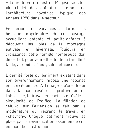
A la limite nord-ouest de Megève se situe
«le chalet des enfants», témoin de
l’architecture novatrice typique des
années 1950 dans le secteur.
En période de vacances scolaires, les
heureux propriétaires de cet ouvrage
accueillent enfants et petits-enfants à
découvrir les joies de la montagne
estivale et hivernale. Toujours en
croissance, cette famille nombreuse doit
de ce fait, pour admettre toute la famille à
table, agrandir séjour, salon et cuisine.
L’identité forte du bâtiment existant dans
son environnement impose une réponse
en conséquence. A l’image qu’une lueur
dans la nuit révèle la profondeur de
l’obscurité, le travail en contraste révèle la
singularité de l'édifice. La filiation de
celui-ci sur l’extension se fait par la
modénature qui reprend le travail en
«chevron». Chaque bâtiment trouve sa
place par la revendication assumée de son
époque de construction.