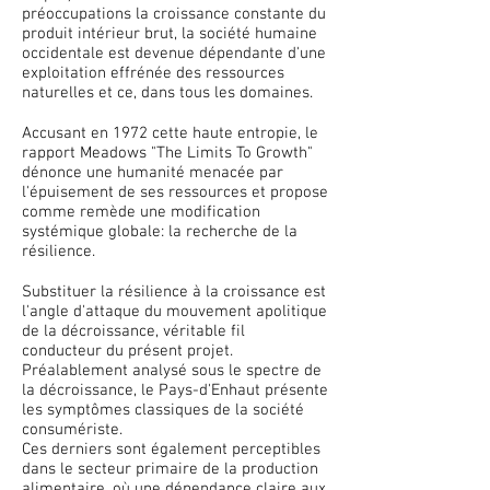
préoccupations la croissance constante du
produit intérieur brut, la société humaine
occidentale est devenue dépendante d'une
exploitation effrénée des ressources
naturelles et ce, dans tous les domaines.
Accusant en 1972 cette haute entropie, le
rapport Meadows "The Limits To Growth"
dénonce une humanité menacée par
l'épuisement de ses ressources et propose
comme remède une modification
systémique globale: la recherche de la
résilience.
Substituer la résilience à la croissance est
l'angle d'attaque du mouvement apolitique
de la décroissance, véritable fil
conducteur du présent projet.
Préalablement analysé sous le spectre de
la décroissance, le Pays-d'Enhaut présente
les symptômes classiques de la société
consumériste.
Ces derniers sont également perceptibles
dans le secteur primaire de la production
alimentaire, où une dépendance claire aux