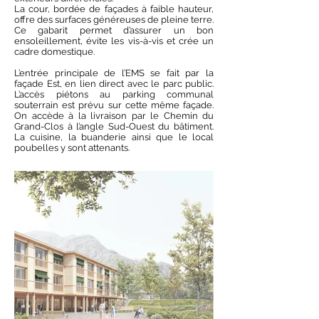
La cour, bordée de façades à faible hauteur,
offre des surfaces généreuses de pleine terre.
Ce gabarit permet d’assurer un bon
ensoleillement, évite les vis-à-vis et crée un
cadre domestique.
L’entrée principale de l’EMS se fait par la
façade Est, en lien direct avec le parc public.
L’accès piétons au parking communal
souterrain est prévu sur cette même façade.
On accède à la livraison par le Chemin du
Grand-Clos à l’angle Sud-Ouest du bâtiment.
La cuisine, la buanderie ainsi que le local
poubelles y sont attenants.